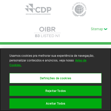
Sitemap
Usamos cookies pra melhorar sua experiência de navegação,
personalizar conteúdos e anúncios, veja nosso
Aviso de
Cookies.
Definições de cookies
Rejeitar Todos
Aceitar Todos