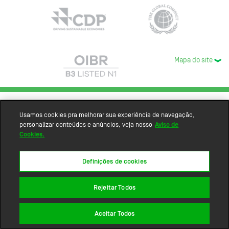
Mapa do site
Usamos cookies pra melhorar sua experiência de navegação,
personalizar conteúdos e anúncios, veja nosso
Aviso de
Cookies.
Definições de cookies
Rejeitar Todos
Aceitar Todos