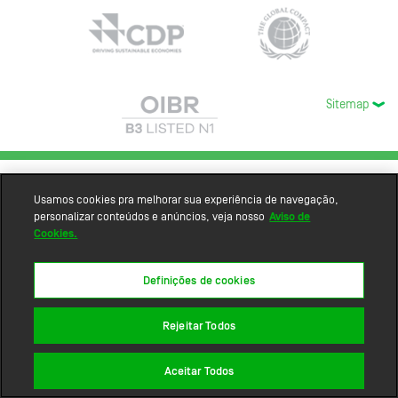
Sitemap
Usamos cookies pra melhorar sua experiência de navegação,
personalizar conteúdos e anúncios, veja nosso
Aviso de
Cookies.
Definições de cookies
Rejeitar Todos
Aceitar Todos