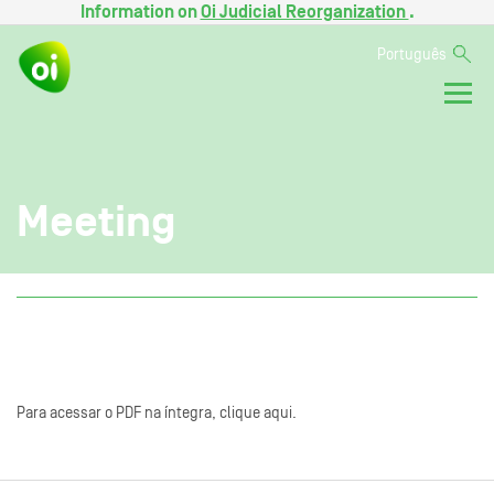
Information on
Oi Judicial Reorganization
.
Português
Meeting
Para acessar o PDF na íntegra, clique aqui.