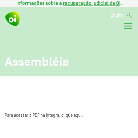
Informações sobre a
recuperação judicial da Oi
.
English
Assembléia
Para acessar o PDF na íntegra, clique aqui.