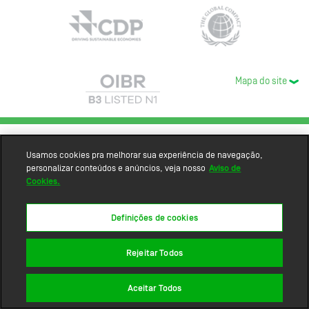
Mapa do site
Usamos cookies pra melhorar sua experiência de navegação,
personalizar conteúdos e anúncios, veja nosso
Aviso de
Cookies.
Definições de cookies
Rejeitar Todos
Aceitar Todos