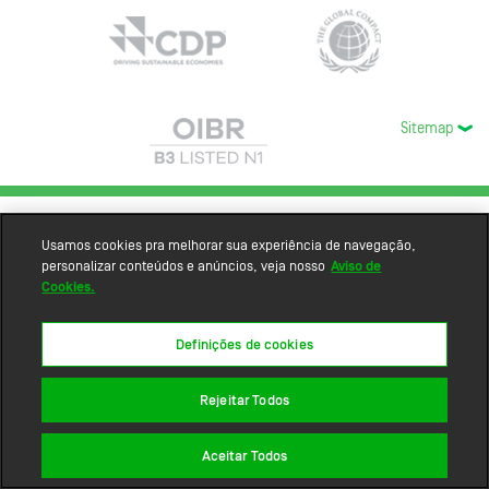
Sitemap
Usamos cookies pra melhorar sua experiência de navegação,
personalizar conteúdos e anúncios, veja nosso
Aviso de
Cookies.
Definições de cookies
Rejeitar Todos
Aceitar Todos