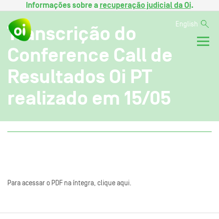
Informações sobre a
recuperação judicial da Oi
.
English
Transcrição do
Conference Call de
Resultados Oi PT
realizado em 15/05
Para acessar o PDF na íntegra, clique aqui.