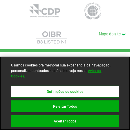
Mapa do site
Usamos cookies pra melhorar sua experiência de navegação,
personalizar conteúdos e anúncios, veja nosso
Aviso de
Cookies.
Definições de cookies
Rejeitar Todos
Aceitar Todos