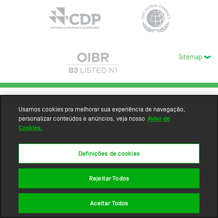
Sitemap
Usamos cookies pra melhorar sua experiência de navegação,
personalizar conteúdos e anúncios, veja nosso
Aviso de
Cookies.
Definições de cookies
Rejeitar Todos
Aceitar Todos