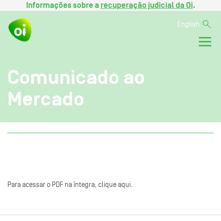
Informações sobre a
recuperação judicial da Oi
.
English
Comunicado ao
Mercado
Para acessar o PDF na íntegra, clique aqui.