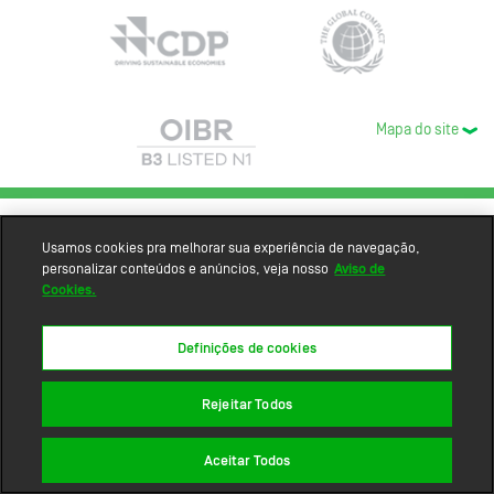
Mapa do site
Usamos cookies pra melhorar sua experiência de navegação,
personalizar conteúdos e anúncios, veja nosso
Aviso de
Cookies.
Definições de cookies
Rejeitar Todos
Aceitar Todos