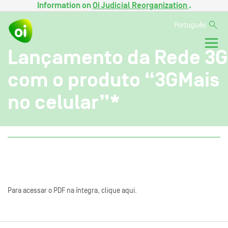
Information on
Oi Judicial Reorganization
.
Português
Lançamento da Rede 3G
com o produto “3GMais
no celular”*
Para acessar o PDF na íntegra, clique aqui.