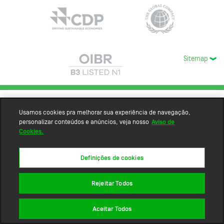
Sitemap
Usamos cookies pra melhorar sua experiência de navegação,
personalizar conteúdos e anúncios, veja nosso
Aviso de
Cookies.
Definições de cookies
Rejeitar Todos
Aceitar Todos