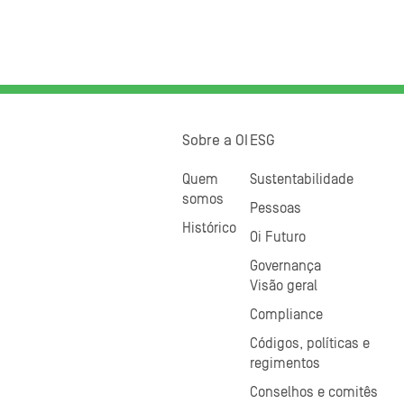
Sobre a OI
ESG
Quem
Sustentabilidade
somos
Pessoas
Histórico
Oi Futuro
Governança
Visão geral
Compliance
Códigos, políticas e
regimentos
Conselhos e comitês