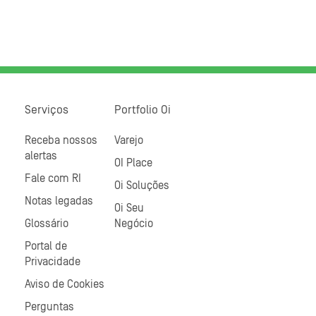
Serviços
Portfolio Oi
Receba nossos
Varejo
alertas
OI Place
Fale com RI
Oi Soluções
Notas legadas
Oi Seu
Glossário
Negócio
Portal de
Privacidade
Aviso de Cookies
Perguntas