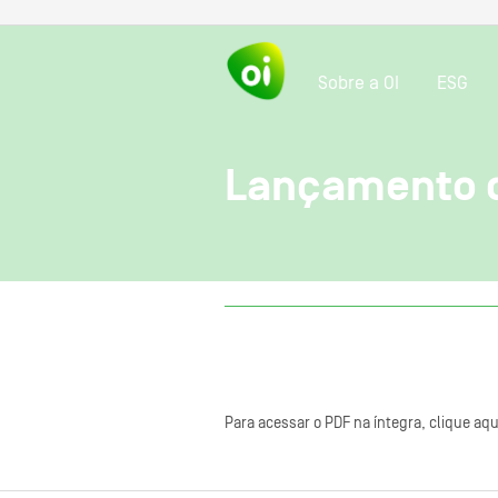
Sobre a OI
ESG
Lançamento d
Para acessar o PDF na íntegra, clique aqu