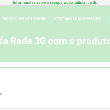
Informações sobre a
recuperação judicial da Oi
.
Informações Financeiras
Informações ao Investidor
a Rede 3G com o produto
i.