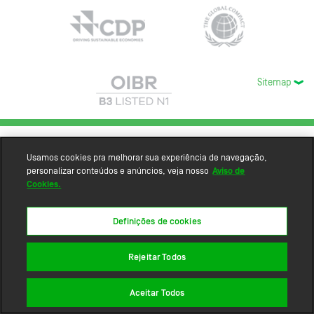
Sitemap
Usamos cookies pra melhorar sua experiência de navegação,
personalizar conteúdos e anúncios, veja nosso
Aviso de
Cookies.
Definições de cookies
Rejeitar Todos
Aceitar Todos