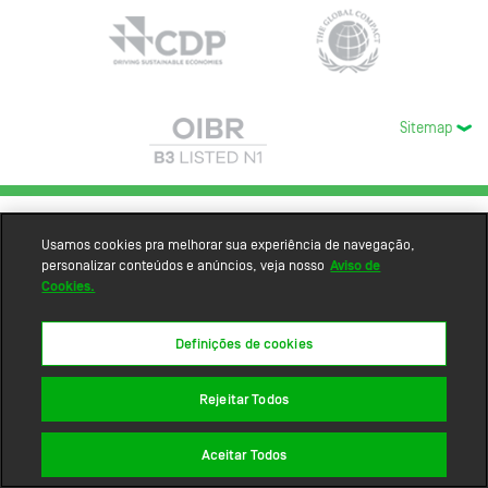
Sitemap
Usamos cookies pra melhorar sua experiência de navegação,
personalizar conteúdos e anúncios, veja nosso
Aviso de
Cookies.
Definições de cookies
Rejeitar Todos
Aceitar Todos