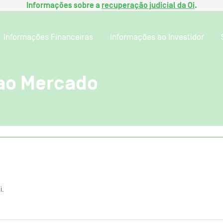
Informações sobre a
recuperação judicial da Oi
.
Informações Financeiras
Informações ao Investidor
ao Mercado
i.