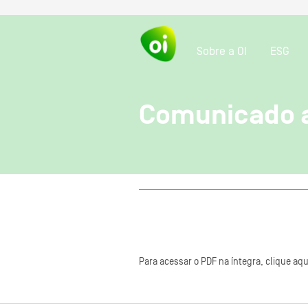
Sobre a OI
ESG
Comunicado 
Para acessar o PDF na íntegra, clique aqu