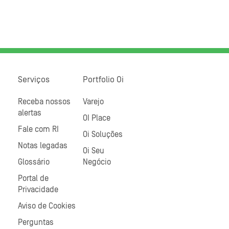
Serviços
Portfolio Oi
Receba nossos
Varejo
alertas
OI Place
Fale com RI
Oi Soluções
Notas legadas
Oi Seu
Glossário
Negócio
Portal de
Privacidade
Aviso de Cookies
Perguntas