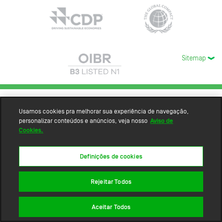
Sitemap
Usamos cookies pra melhorar sua experiência de navegação,
personalizar conteúdos e anúncios, veja nosso
Aviso de
Cookies.
Definições de cookies
Rejeitar Todos
Aceitar Todos