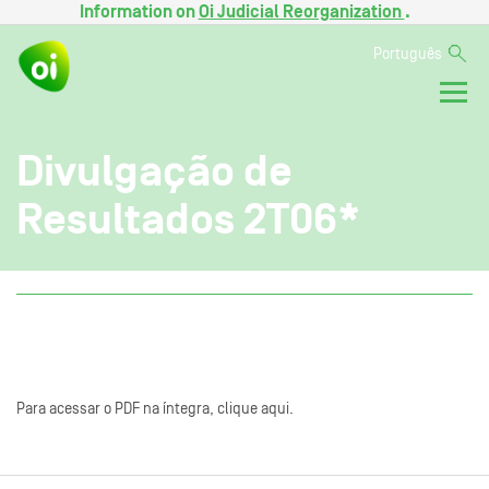
Information on
Oi Judicial Reorganization
.
Português
Divulgação de
Resultados 2T06*
Para acessar o PDF na íntegra, clique aqui.