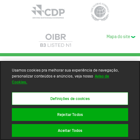
Mapa do site
Usamos cookies pra melhorar sua experiência de navegação,
personalizar conteúdos e anúncios, veja nosso
Aviso de
Cookies.
Definições de cookies
Rejeitar Todos
Aceitar Todos