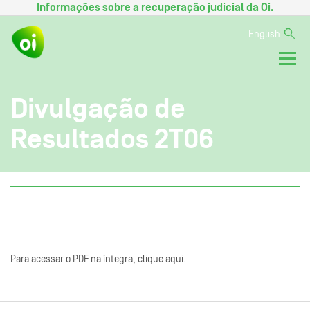
Informações sobre a
recuperação judicial da Oi
.
English
Divulgação de
Resultados 2T06
Para acessar o PDF na íntegra, clique aqui.