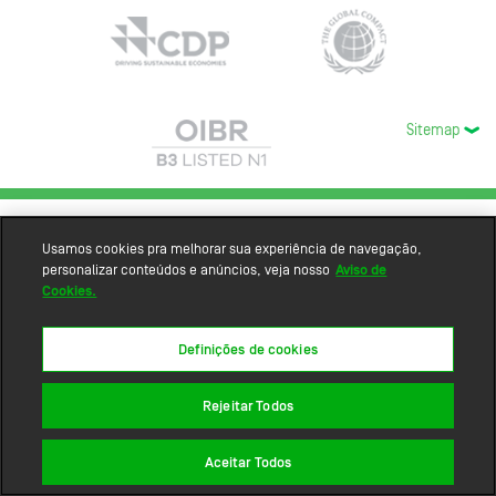
Sitemap
Usamos cookies pra melhorar sua experiência de navegação,
personalizar conteúdos e anúncios, veja nosso
Aviso de
Cookies.
Definições de cookies
Rejeitar Todos
Aceitar Todos