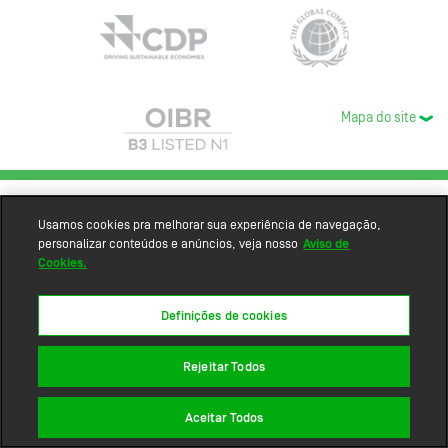
Mapa do site
Usamos cookies pra melhorar sua experiência de navegação,
personalizar conteúdos e anúncios, veja nosso
Aviso de
Cookies.
Definições de cookies
Rejeitar Todos
Aceitar Todos