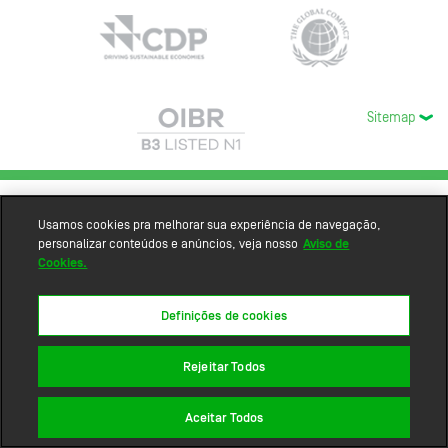
Sitemap
Usamos cookies pra melhorar sua experiência de navegação,
personalizar conteúdos e anúncios, veja nosso
Aviso de
Cookies.
Definições de cookies
Rejeitar Todos
Aceitar Todos