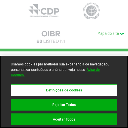
Mapa do site
Usamos cookies pra melhorar sua experiência de navegação,
personalizar conteúdos e anúncios, veja nosso
Aviso de
Cookies.
Definições de cookies
Rejeitar Todos
Aceitar Todos