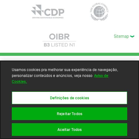
Sitemap
Usamos cookies pra melhorar sua experiência de navegação,
personalizar conteúdos e anúncios, veja nosso
Aviso de
Cookies.
Definições de cookies
Rejeitar Todos
Aceitar Todos