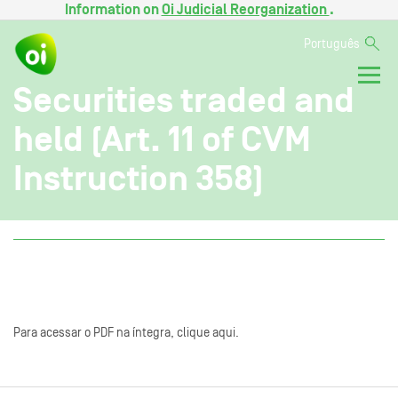
Information on
Oi Judicial Reorganization
.
Português
Securities traded and
held (Art. 11 of CVM
Instruction 358)
Para acessar o PDF na íntegra, clique aqui.