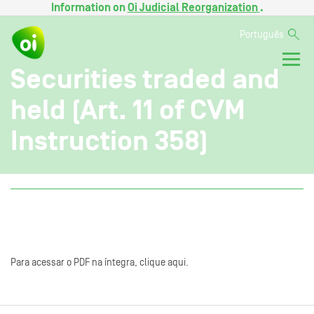
Information on
Oi Judicial Reorganization
.
Português
Securities traded and
held (Art. 11 of CVM
Instruction 358)
Para acessar o PDF na íntegra, clique aqui.