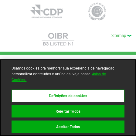
Sitemap
Usamos cookies pra melhorar sua experiência de navegação,
personalizar conteúdos e anúncios, veja nosso
Aviso de
Cookies.
Definições de cookies
Rejeitar Todos
Aceitar Todos