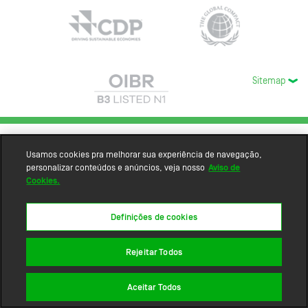
Sitemap
Usamos cookies pra melhorar sua experiência de navegação,
personalizar conteúdos e anúncios, veja nosso
Aviso de
Cookies.
Definições de cookies
Rejeitar Todos
Aceitar Todos