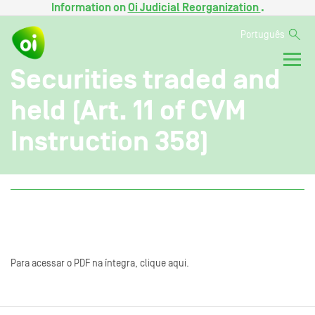
Information on
Oi Judicial Reorganization
.
Português
Securities traded and
held (Art. 11 of CVM
Instruction 358)
Para acessar o PDF na íntegra, clique aqui.