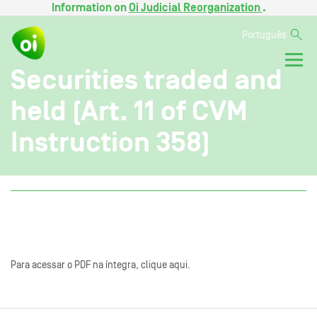
Information on
Oi Judicial Reorganization
.
Português
Securities traded and
held (Art. 11 of CVM
Instruction 358)
Para acessar o PDF na íntegra, clique aqui.