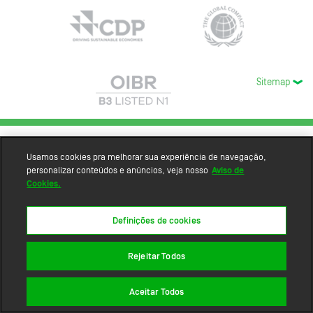
Sitemap
Usamos cookies pra melhorar sua experiência de navegação,
personalizar conteúdos e anúncios, veja nosso
Aviso de
Cookies.
Definições de cookies
Rejeitar Todos
Aceitar Todos