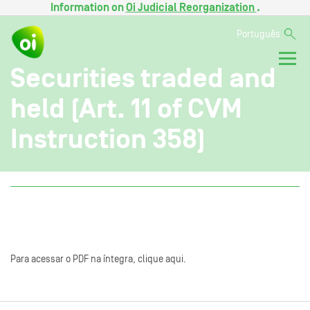
Information on
Oi Judicial Reorganization
.
Português
Securities traded and
held (Art. 11 of CVM
Instruction 358)
Para acessar o PDF na íntegra, clique aqui.