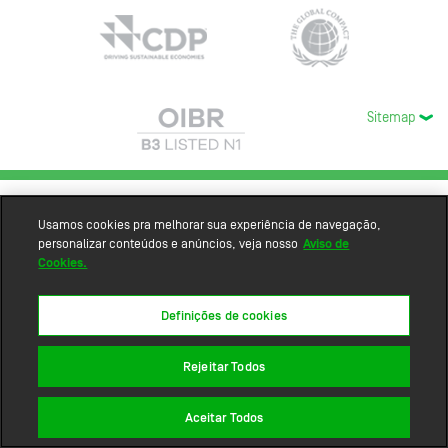
Sitemap
Usamos cookies pra melhorar sua experiência de navegação,
personalizar conteúdos e anúncios, veja nosso
Aviso de
Cookies.
Definições de cookies
Rejeitar Todos
Aceitar Todos