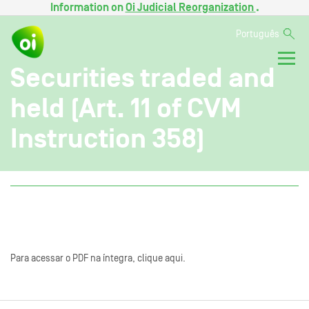
Information on
Oi Judicial Reorganization
.
Português
Securities traded and
held (Art. 11 of CVM
Instruction 358)
Para acessar o PDF na íntegra, clique aqui.