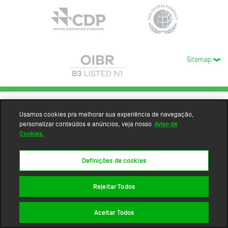
Sitemap
Usamos cookies pra melhorar sua experiência de navegação,
personalizar conteúdos e anúncios, veja nosso
Aviso de
Cookies.
Definições de cookies
Rejeitar Todos
Aceitar Todos