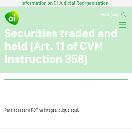
Information on
Oi Judicial Reorganization
.
Português
Securities traded and
held (Art. 11 of CVM
Instruction 358)
Para acessar o PDF na íntegra, clique aqui.