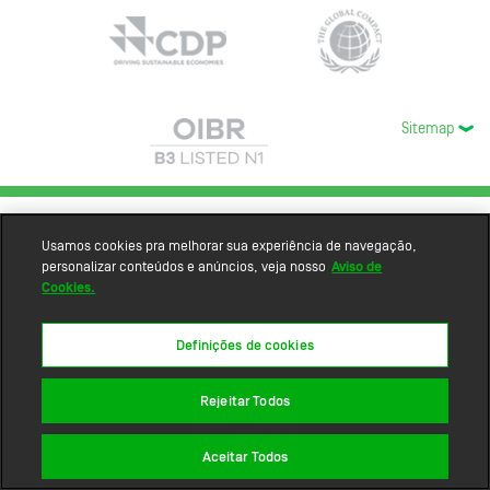
Sitemap
Usamos cookies pra melhorar sua experiência de navegação,
personalizar conteúdos e anúncios, veja nosso
Aviso de
Cookies.
Definições de cookies
Rejeitar Todos
Aceitar Todos