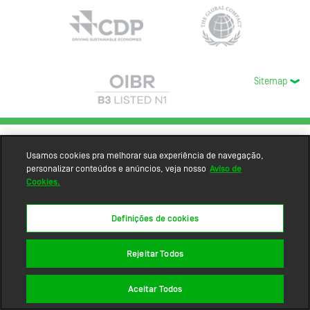
Sitemap
Usamos cookies pra melhorar sua experiência de navegação,
personalizar conteúdos e anúncios, veja nosso
Aviso de
Cookies.
Definições de cookies
Rejeitar Todos
Aceitar Todos