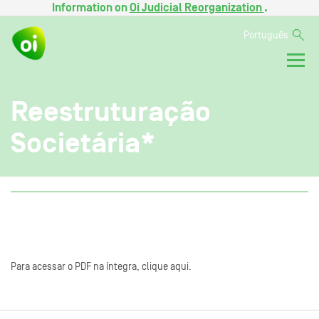
Information on
Oi Judicial Reorganization
.
Português
Reestruturação
Societária*
Para acessar o PDF na íntegra, clique aqui.