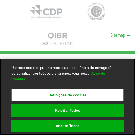
Sitemap
Usamos cookies pra melhorar sua experiência de navegação,
personalizar conteúdos e anúncios, veja nosso
Aviso de
Cookies.
Definições de cookies
Rejeitar Todos
Aceitar Todos