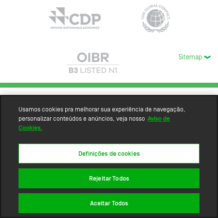
Sitemap
Usamos cookies pra melhorar sua experiência de navegação,
personalizar conteúdos e anúncios, veja nosso
Aviso de
Cookies.
Definições de cookies
Rejeitar Todos
Aceitar Todos