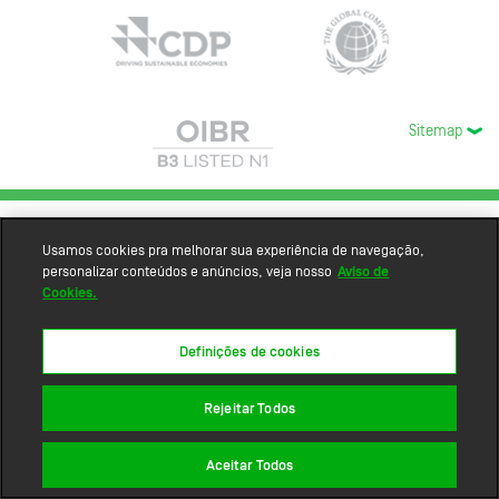
Sitemap
Usamos cookies pra melhorar sua experiência de navegação,
personalizar conteúdos e anúncios, veja nosso
Aviso de
Cookies.
Definições de cookies
Rejeitar Todos
Aceitar Todos