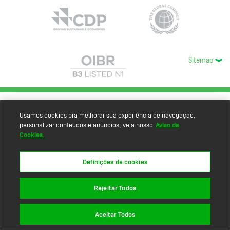
Sitemap
Usamos cookies pra melhorar sua experiência de navegação,
personalizar conteúdos e anúncios, veja nosso
Aviso de
Cookies.
Definições de cookies
Rejeitar Todos
Aceitar Todos