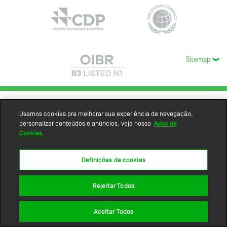
Sitemap
Usamos cookies pra melhorar sua experiência de navegação,
personalizar conteúdos e anúncios, veja nosso
Aviso de
Cookies.
Definições de cookies
Rejeitar Todos
Aceitar Todos