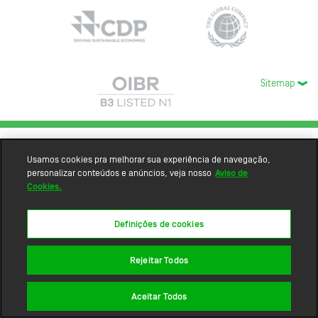
Sitemap
Usamos cookies pra melhorar sua experiência de navegação,
personalizar conteúdos e anúncios, veja nosso
Aviso de
Cookies.
Definições de cookies
Rejeitar Todos
Aceitar Todos