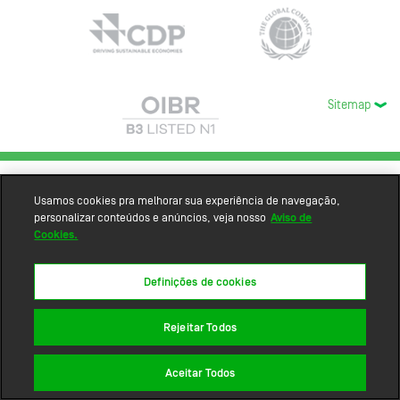
Sitemap
Usamos cookies pra melhorar sua experiência de navegação,
personalizar conteúdos e anúncios, veja nosso
Aviso de
Cookies.
Definições de cookies
Rejeitar Todos
Aceitar Todos