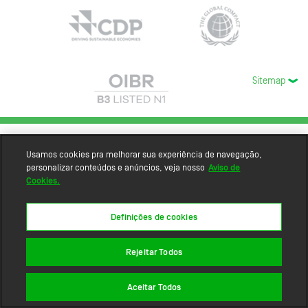
Sitemap
Usamos cookies pra melhorar sua experiência de navegação,
personalizar conteúdos e anúncios, veja nosso
Aviso de
Cookies.
Definições de cookies
Rejeitar Todos
Aceitar Todos