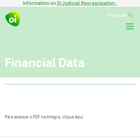
Information on
Oi Judicial Reorganization
.
Português
Financial Data
Para acessar o PDF na íntegra, clique aqui.