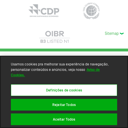
Sitemap
Usamos cookies pra melhorar sua experiência de navegação,
personalizar conteúdos e anúncios, veja nosso
Aviso de
Cookies.
Definições de cookies
Rejeitar Todos
Aceitar Todos