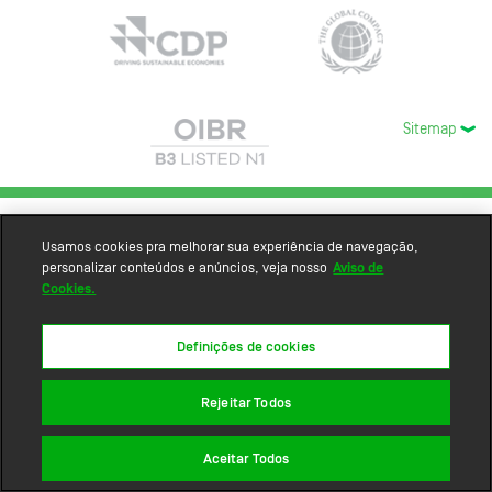
Sitemap
Usamos cookies pra melhorar sua experiência de navegação,
personalizar conteúdos e anúncios, veja nosso
Aviso de
Cookies.
Definições de cookies
Rejeitar Todos
Aceitar Todos