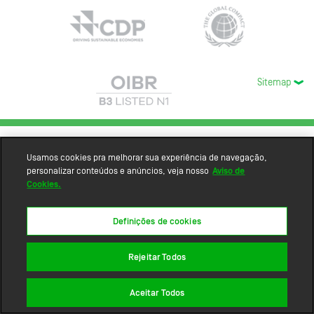
Sitemap
Usamos cookies pra melhorar sua experiência de navegação,
personalizar conteúdos e anúncios, veja nosso
Aviso de
Cookies.
Definições de cookies
Rejeitar Todos
Aceitar Todos