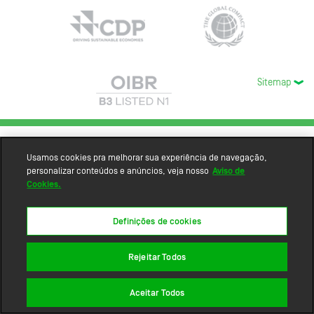
Sitemap
Usamos cookies pra melhorar sua experiência de navegação,
personalizar conteúdos e anúncios, veja nosso
Aviso de
Cookies.
Definições de cookies
Rejeitar Todos
Aceitar Todos