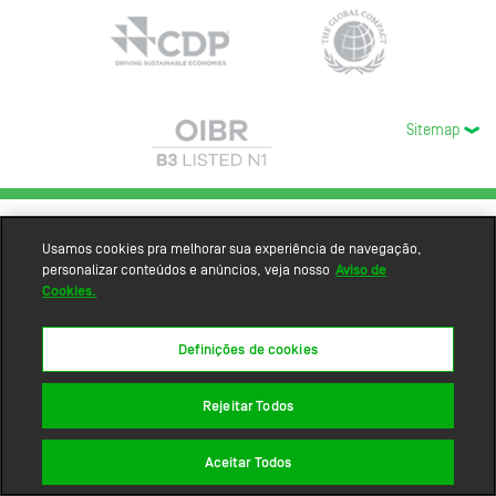
Sitemap
Usamos cookies pra melhorar sua experiência de navegação,
personalizar conteúdos e anúncios, veja nosso
Aviso de
Cookies.
Definições de cookies
Rejeitar Todos
Aceitar Todos