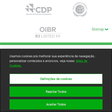
Sitemap
Usamos cookies pra melhorar sua experiência de navegação,
personalizar conteúdos e anúncios, veja nosso
Aviso de
Cookies.
Definições de cookies
Rejeitar Todos
Aceitar Todos