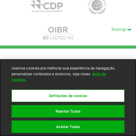
Sitemap
Usamos cookies pra melhorar sua experiência de navegação,
personalizar conteúdos e anúncios, veja nosso
Aviso de
Cookies.
Definições de cookies
Rejeitar Todos
Aceitar Todos