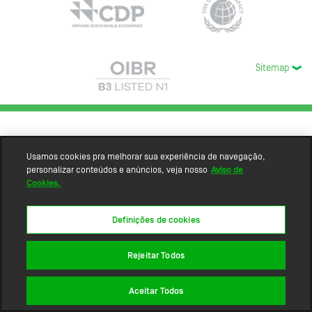
Sitemap
Usamos cookies pra melhorar sua experiência de navegação,
personalizar conteúdos e anúncios, veja nosso
Aviso de
Cookies.
Definições de cookies
Rejeitar Todos
Aceitar Todos