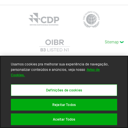
Sitemap
Usamos cookies pra melhorar sua experiência de navegação,
personalizar conteúdos e anúncios, veja nosso
Aviso de
Cookies.
Definições de cookies
Rejeitar Todos
Aceitar Todos