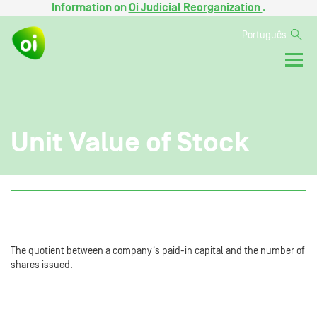
Information on
Oi Judicial Reorganization
.
Português
Unit Value of Stock
The quotient between a company‘s paid-in capital and the number of
shares issued.