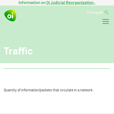
Information on
Oi Judicial Reorganization
.
Português
Traffic
Quantity of information/packets that circulate in a network.