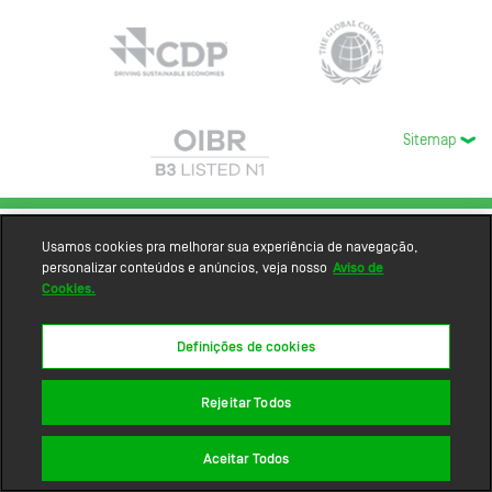
Sitemap
Usamos cookies pra melhorar sua experiência de navegação,
personalizar conteúdos e anúncios, veja nosso
Aviso de
Cookies.
Definições de cookies
Rejeitar Todos
Aceitar Todos