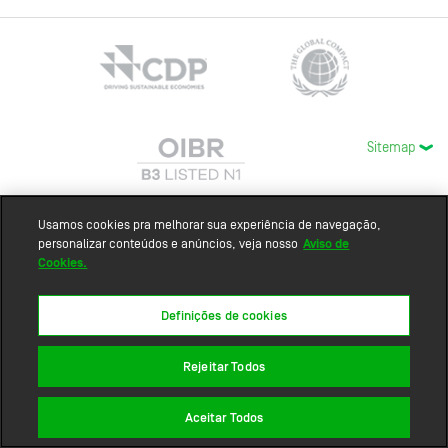
Sitemap
Usamos cookies pra melhorar sua experiência de navegação,
personalizar conteúdos e anúncios, veja nosso
Aviso de
Cookies.
Definições de cookies
Rejeitar Todos
Aceitar Todos