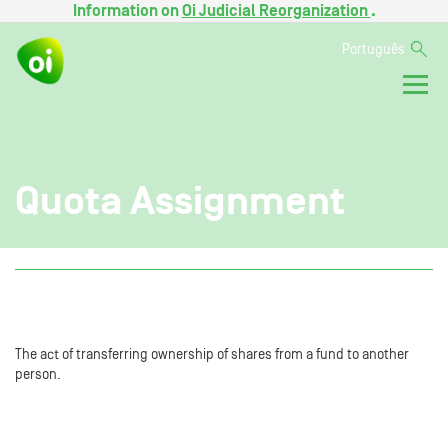
Information on
Oi Judicial Reorganization
.
Português
Quota Assignment
The act of transferring ownership of shares from a fund to another
person.