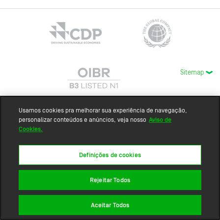
Sitemap
Usamos cookies pra melhorar sua experiência de navegação,
personalizar conteúdos e anúncios, veja nosso
Aviso de
Cookies.
Definições de cookies
Rejeitar Todos
Aceitar Todos