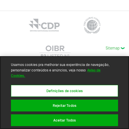
Sitemap
Usamos cookies pra melhorar sua experiência de navegação,
personalizar conteúdos e anúncios, veja nosso
Aviso de
Cookies.
Definições de cookies
Rejeitar Todos
Aceitar Todos