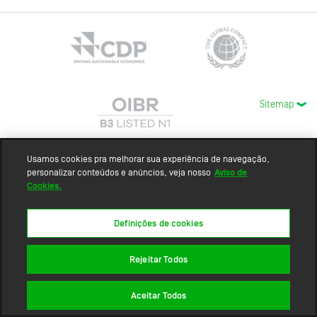
Sitemap
Usamos cookies pra melhorar sua experiência de navegação,
personalizar conteúdos e anúncios, veja nosso
Aviso de
Cookies.
Definições de cookies
Rejeitar Todos
Aceitar Todos