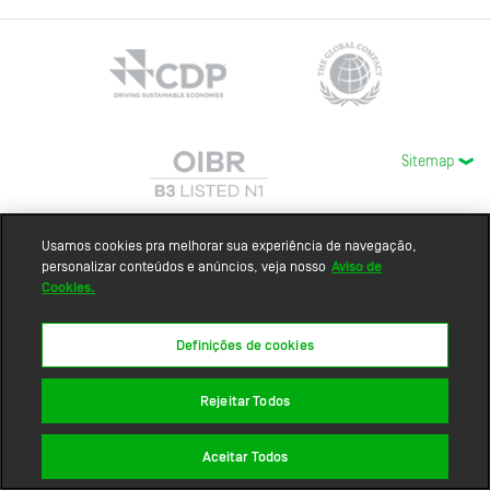
Sitemap
Usamos cookies pra melhorar sua experiência de navegação,
personalizar conteúdos e anúncios, veja nosso
Aviso de
Cookies.
Definições de cookies
Rejeitar Todos
Aceitar Todos